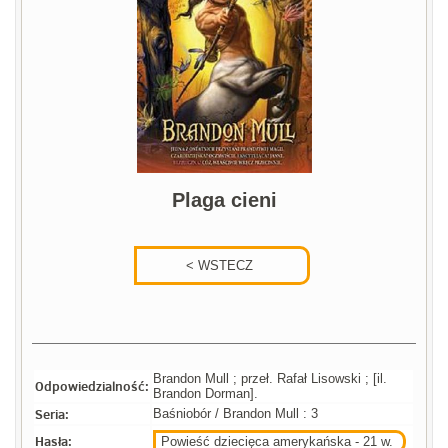
Plaga cieni
Brandon Mull ; przeł. Rafał Lisowski ; [il.
Odpowiedzialność:
Brandon Dorman].
Seria:
Baśniobór / Brandon Mull : 3
Hasła:
Powieść dziecięca amerykańska - 21 w.