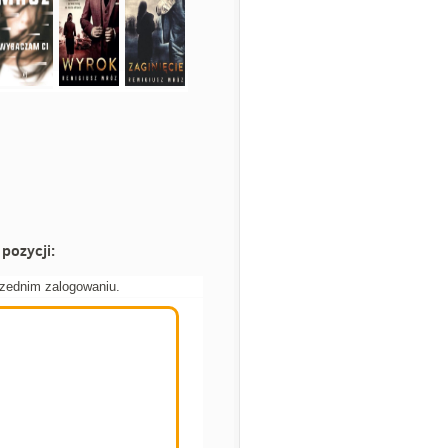
pozycji:
rzednim zalogowaniu.