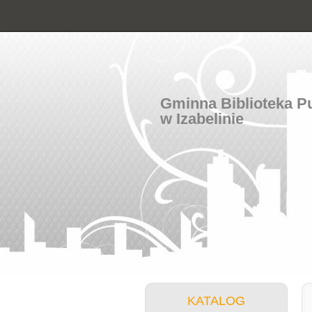
Gminna Biblioteka P
w Izabelinie
KATALOG