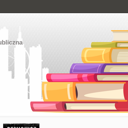
ubliczna