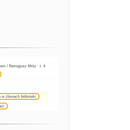
em / Remigiusz Mróz : t. 4
 w zbiorach biblioteki
arz