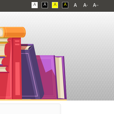
A
A
A
A