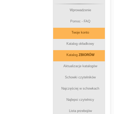
Wprowadzenie
Pomoc - FAQ
Twoje konto
Katalog okładkowy
Katalog
ZBIORÓW
Aktualizacje katalogów
Schowki czytelników
Najczęściej w schowkach
Najlepsi czytelnicy
Lista przebojów