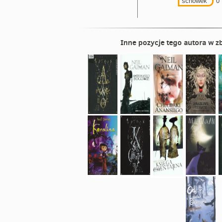
schowek
0
Inne pozycje tego autora w zb