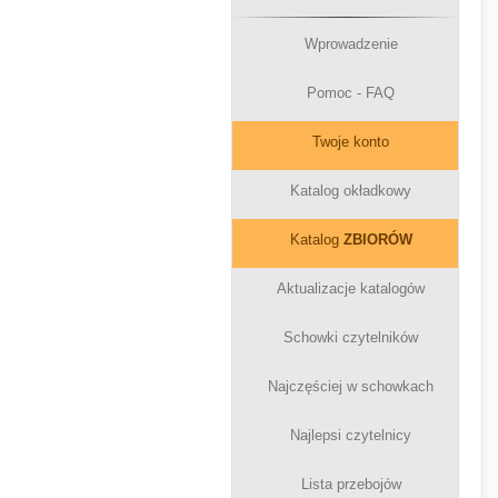
Wprowadzenie
Pomoc - FAQ
Twoje konto
Katalog okładkowy
Katalog
ZBIORÓW
Aktualizacje katalogów
Schowki czytelników
Najczęściej w schowkach
Najlepsi czytelnicy
Lista przebojów