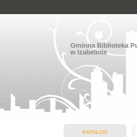
Gminna Biblioteka P
w Izabelinie
KATALOG