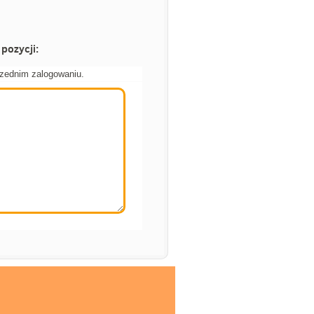
pozycji:
rzednim zalogowaniu.