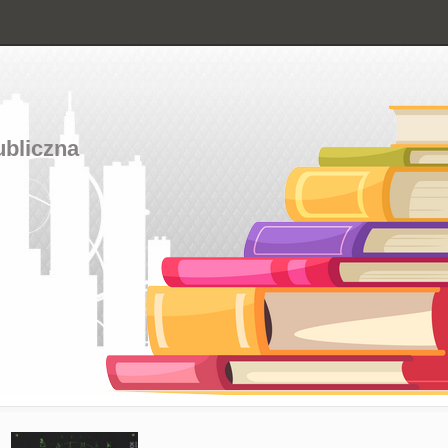
ubliczna