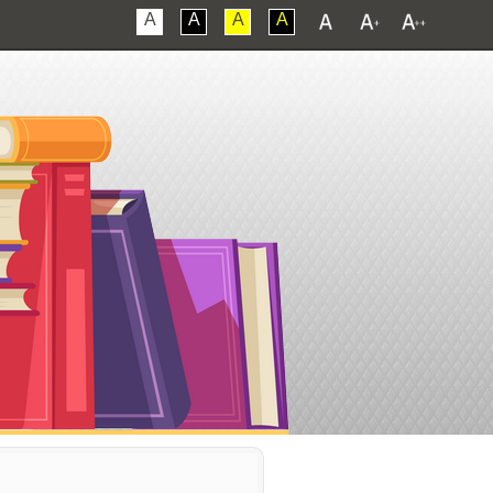
A
A
A
A