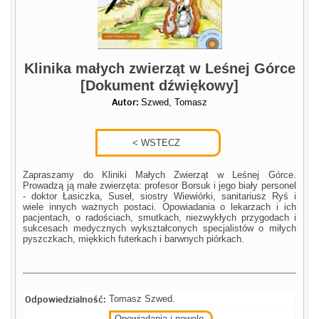
Klinika małych zwierząt w Leśnej Górce
[Dokument dźwiękowy]
Autor:
Szwed, Tomasz
Zapraszamy do Kliniki Małych Zwierząt w Leśnej Górce.
Prowadzą ją małe zwierzęta: profesor Borsuk i jego biały personel
- doktor Łasiczka, Suseł, siostry Wiewiórki, sanitariusz Ryś i
wiele innych ważnych postaci. Opowiadania o lekarzach i ich
pacjentach, o radościach, smutkach, niezwykłych przygodach i
sukcesach medycznych wykształconych specjalistów o miłych
pyszczkach, miękkich futerkach i barwnych piórkach.
Odpowiedzialność:
Tomasz Szwed.
Opowiadania i nowele