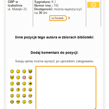
GBP w
Sygnatura:
K.I
Izabelinie
Numer inw.:
741
ul. Matejki 21
Dostępność:
można wypożyczyć
na
30
dni
schowek
0
Inne pozycje tego autora w zbiorach biblioteki:
Dodaj komentarz do pozycji:
Swoją opinię można wyrazić po uprzednim zalogowaniu.