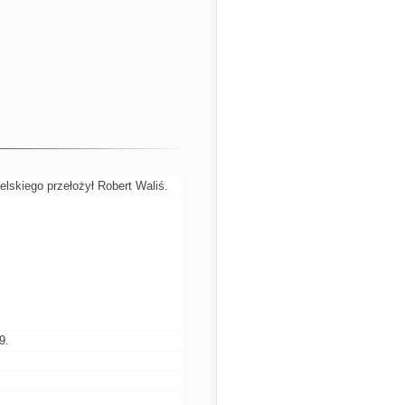
ielskiego przełożył Robert Waliś.
9.