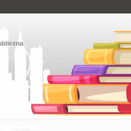
ubliczna