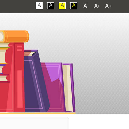
A
A
A
A