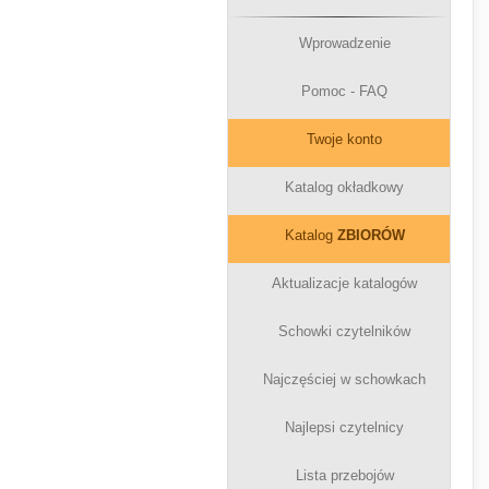
Wprowadzenie
Pomoc - FAQ
Twoje konto
Katalog okładkowy
Katalog
ZBIORÓW
Aktualizacje katalogów
Schowki czytelników
Najczęściej w schowkach
Najlepsi czytelnicy
Lista przebojów