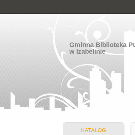
Gminna Biblioteka P
w Izabelinie
KATALOG