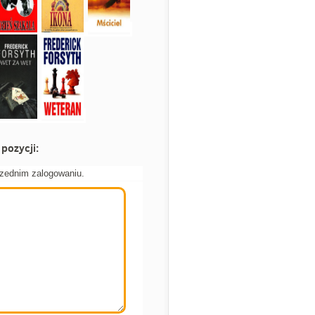
pozycji:
rzednim zalogowaniu.