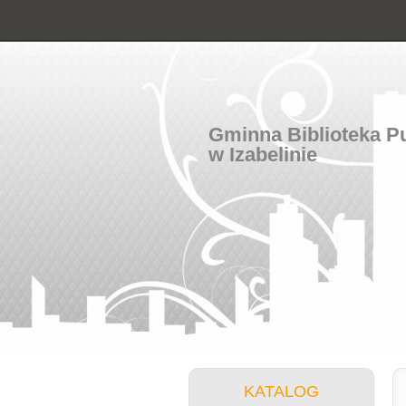
Gminna Biblioteka P
w Izabelinie
KATALOG