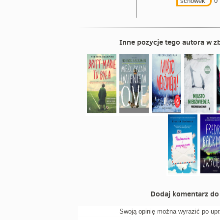
schowek
0
Inne pozycje tego autora w zb
Dodaj komentarz do 
Swoją opinię można wyrazić po up