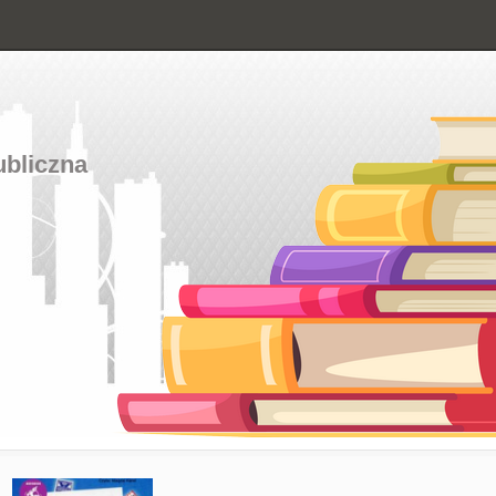
ubliczna