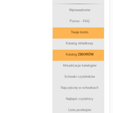
Wprowadzenie
Pomoc - FAQ
Twoje konto
Katalog okładkowy
Katalog
ZBIORÓW
Aktualizacje katalogów
Schowki czytelników
Najczęściej w schowkach
Najlepsi czytelnicy
Lista przebojów