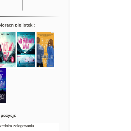
iorach biblioteki:
pozycji:
rzednim zalogowaniu.