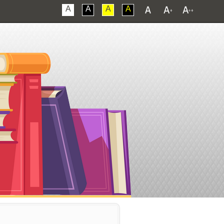
A
A
A
A