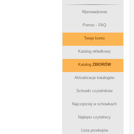
Wprowadzenie
Pomoc - FAQ
Twoje konto
Katalog okładkowy
Katalog
ZBIORÓW
Aktualizacje katalogów
Schowki czytelników
Najczęściej w schowkach
Najlepsi czytelnicy
Lista przebojów