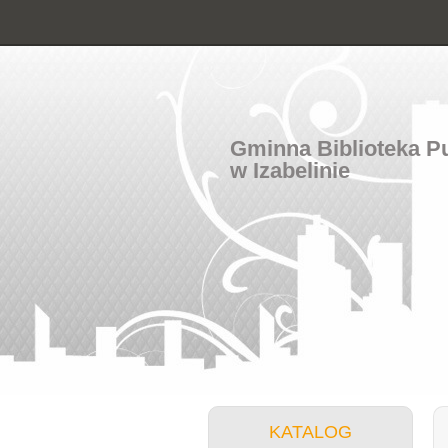
Gminna Biblioteka P
w Izabelinie
KATALOG