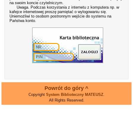
na swoim koncie czytelniczym.
Uwaga. Podczas korzystania z internetu z komputera np. w
kafejce internetowej proszę pamiętać o wylogowaniu się.
Uniemożliwi to osobom postronnym wejście do systemu na
Państwa konto.
Powrót do góry ^
Copyright
System Biblioteczny MATEUSZ
.
All Rights Reserved.