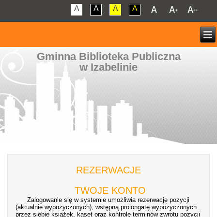
A
A
A
A
Gminna Biblioteka Publiczna
w Izabelinie
REZERWACJE
TWOJE KONTO
Zalogowanie się w systemie umożliwia rezerwację pozycji
(aktualnie wypożyczonych), wstępną prolongatę wypożyczonych
przez siebie książek, kaset oraz kontrolę terminów zwrotu pozycji