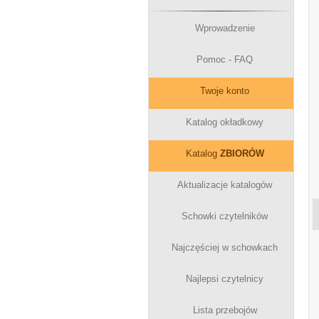
Wprowadzenie
Pomoc - FAQ
Twoje konto
Katalog okładkowy
Katalog
ZBIORÓW
Aktualizacje katalogów
Schowki czytelników
Najczęściej w schowkach
Najlepsi czytelnicy
Lista przebojów