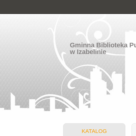
Gminna Biblioteka P
w Izabelinie
KATALOG