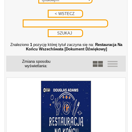
Znaleziono
1
pozycję której tytuł zaczyna się na:
Restauracja Na
Końcu Wszechśwata [Dokument Dźwiękowy]
Zmiana sposobu
wyświetlania: