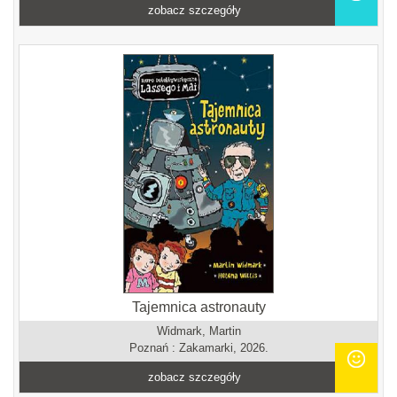
zobacz szczegóły
Tajemnica astronauty
Widmark, Martin
Poznań : Zakamarki, 2026.
zobacz szczegóły