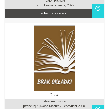
Taylor, Richard
Łódź : Feeria Science, 2025.
zobacz szczegóły
Drzwi
Mazurek, Iwona
[Izabelin] : [Iwona Mazurek], copyright 2020.