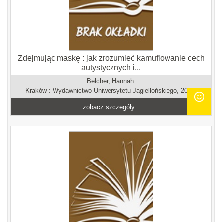
Zdejmując maskę : jak zrozumieć kamuflowanie cech
autystycznych i...
Belcher, Hannah.
Kraków : Wydawnictwo Uniwersytetu Jagiellońskiego, 2026.
zobacz szczegóły