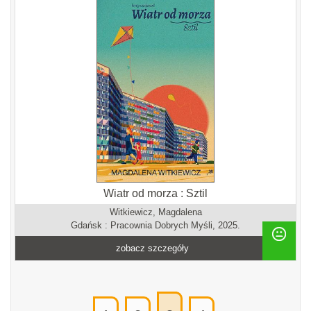
Wiatr od morza : Sztil
Witkiewicz, Magdalena
Gdańsk : Pracownia Dobrych Myśli, 2025.
zobacz szczegóły