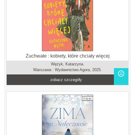
Zuchwałe : kobiety, które chciały więcej
Wężyk, Katarzyna.
Warszawa : Wydawnictwo Agora, 2025.
zobacz szczegóły