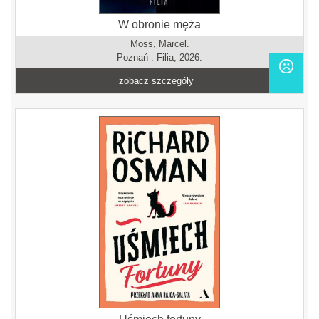
W obronie męża
Moss, Marcel.
Poznań : Filia, 2026.
zobacz szczegóły