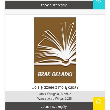
zobacz szczegóły
Co się dzieje z moją kupą?
Utnik-Strugała, Monika
Warszawa : Wilga, 2025.
zobacz szczegóły