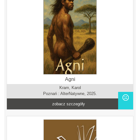
Agni
Kram, Karol
Poznań : AlterNatywne, 2025.
zobacz szczegóły