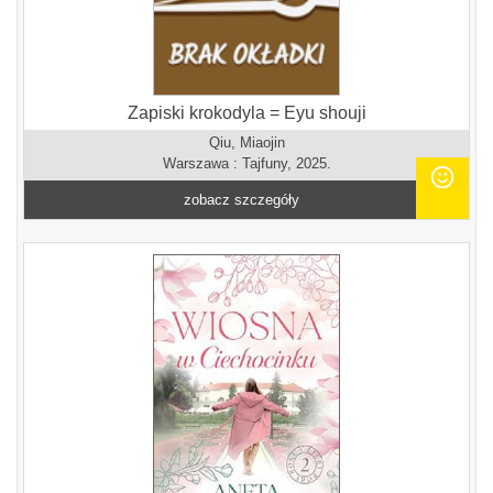
Zapiski krokodyla = Eyu shouji
Qiu, Miaojin
Warszawa : Tajfuny, 2025.
zobacz szczegóły