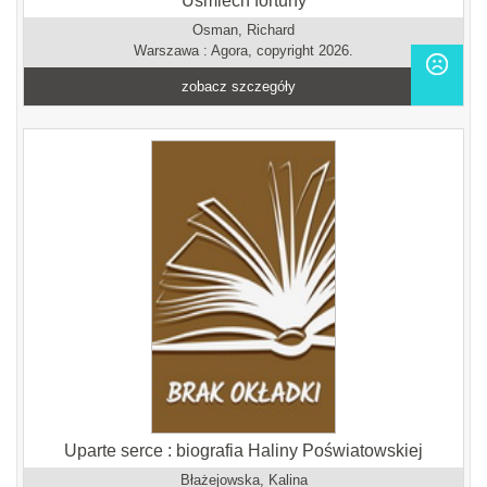
Uśmiech fortuny
Osman, Richard
Warszawa : Agora, copyright 2026.
zobacz szczegóły
Uparte serce : biografia Haliny Poświatowskiej
Błażejowska, Kalina