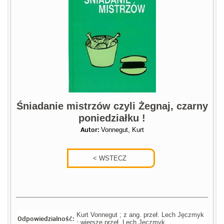
Śniadanie mistrzów czyli Żegnaj, czarny
poniedziałku !
Autor:
Vonnegut, Kurt
Kurt Vonnegut ; z ang. przeł. Lech Jęczmyk
Odpowiedzialność:
; wiersze przeł. Lech Jęczmyk.