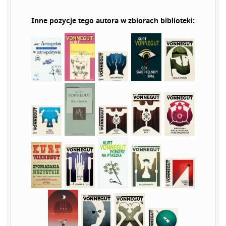
Inne pozycje tego autora w zbiorach biblioteki: