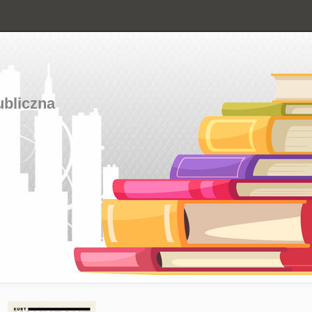
ubliczna