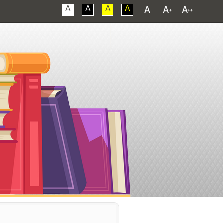
A
A
A
A