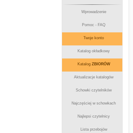
Wprowadzenie
Pomoc - FAQ
Twoje konto
Katalog okładkowy
Katalog
ZBIORÓW
Aktualizacje katalogów
Schowki czytelników
Najczęściej w schowkach
Najlepsi czytelnicy
Lista przebojów