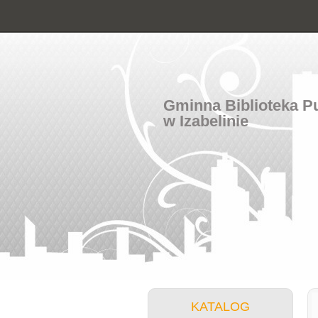
Gminna Biblioteka P
w Izabelinie
KATALOG