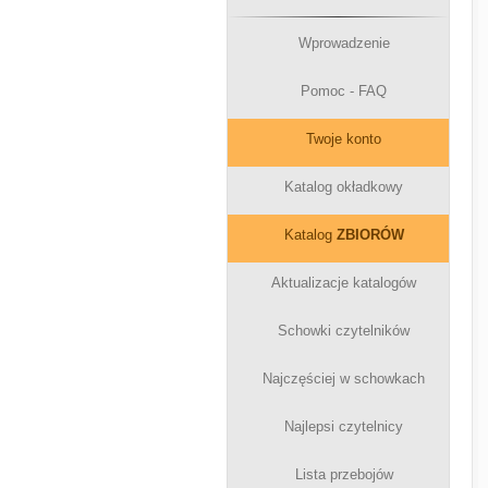
Wprowadzenie
Pomoc - FAQ
Twoje konto
Katalog okładkowy
Katalog
ZBIORÓW
Aktualizacje katalogów
Schowki czytelników
Najczęściej w schowkach
Najlepsi czytelnicy
Lista przebojów