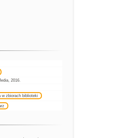
edia, 2016.
 w zbiorach biblioteki
arz