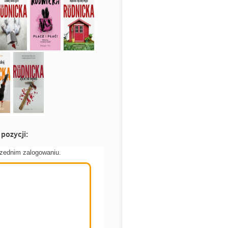
pozycji:
rzednim zalogowaniu.