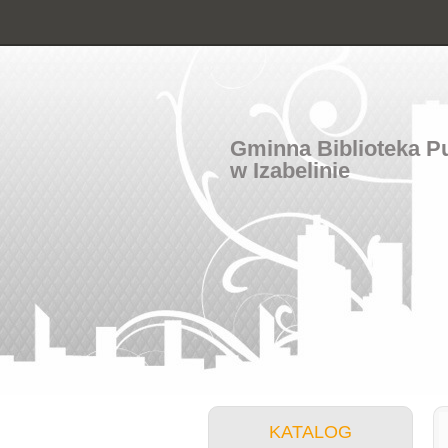
Gminna Biblioteka P
w Izabelinie
KATALOG