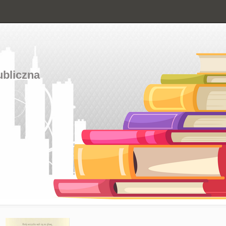
ubliczna