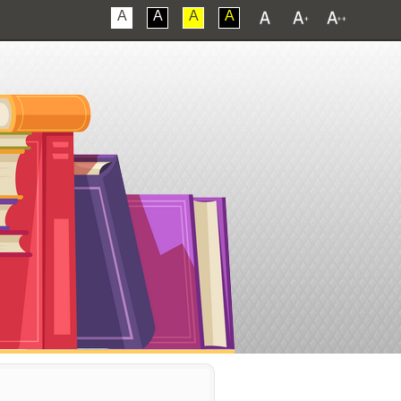
A
A
A
A