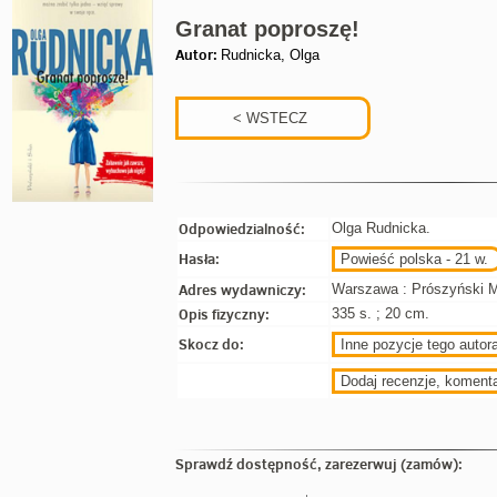
Granat poproszę!
Autor:
Rudnicka, Olga
Odpowiedzialność:
Olga Rudnicka.
Hasła:
Powieść polska - 21 w.
Adres wydawniczy:
Warszawa : Prószyński M
Opis fizyczny:
335 s. ; 20 cm.
Skocz do:
Inne pozycje tego autora
Dodaj recenzje, koment
Sprawdź dostępność, zarezerwuj (zamów):