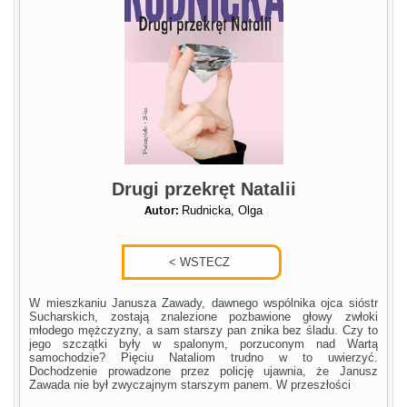
Drugi przekręt Natalii
Autor:
Rudnicka, Olga
W mieszkaniu Janusza Zawady, dawnego wspólnika ojca sióstr
Sucharskich, zostają znalezione pozbawione głowy zwłoki
młodego mężczyzny, a sam starszy pan znika bez śladu. Czy to
jego szczątki były w spalonym, porzuconym nad Wartą
samochodzie? Pięciu Nataliom trudno w to uwierzyć.
Dochodzenie prowadzone przez policję ujawnia, że Janusz
Zawada nie był zwyczajnym starszym panem. W przeszłości