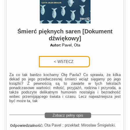
Śmierć pięknych saren [Dokument
dźwiękowy]
Autor:
Pavel, Ota
Za co tak bardzo kochamy Otę Pavla? Co sprawia, że kilka
dekad po jego przedwczesnej śmierci wciąż sięgamy po jego
książki? Z pewnością są to zawarte w tych tekstach
ponadczasowe wartości: miłość, przyjaźń, rodzina i przyroda, a
także podszyte delikatnym humorem nostalgia i bezradność
wobec przemijającego świata i czasu. Lecz najważniejsza jest
być może ta, tak
Zobacz pełny opis
Odpowiedzialność:
Ota Pavel ; przekład: Mirosław Śmigielski.