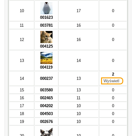
10
17
0
001623
11
003781
16
0
12
16
0
004125
13
14
0
004119
2
14
000237
13
Wyświetl
15
003580
13
0
16
002465
11
0
17
004202
10
0
18
004503
10
0
19
002676
10
0
20
10
0