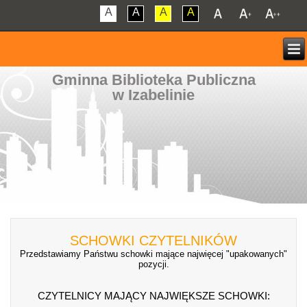
A
A
A
A
Gminna Biblioteka Publiczna
w Izabelinie
SCHOWKI CZYTELNIKÓW
Przedstawiamy Państwu schowki mające najwięcej "upakowanych"
pozycji.
CZYTELNICY MAJĄCY NAJWIĘKSZE SCHOWKI: