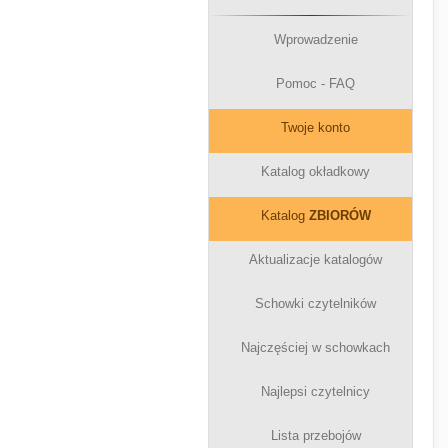
Wprowadzenie
Pomoc - FAQ
Twoje konto
Katalog okładkowy
Katalog
ZBIORÓW
Aktualizacje katalogów
Schowki czytelników
Najczęściej w schowkach
Najlepsi czytelnicy
Lista przebojów