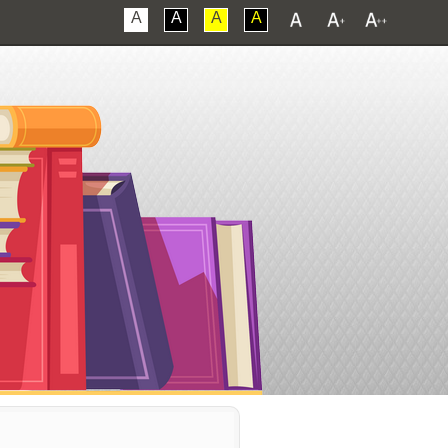
A
A
A
A