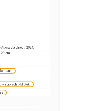
Agora dla dzieci, 2024.
 ; 20 cm.
lustracje
 w zbiorach biblioteki
arz