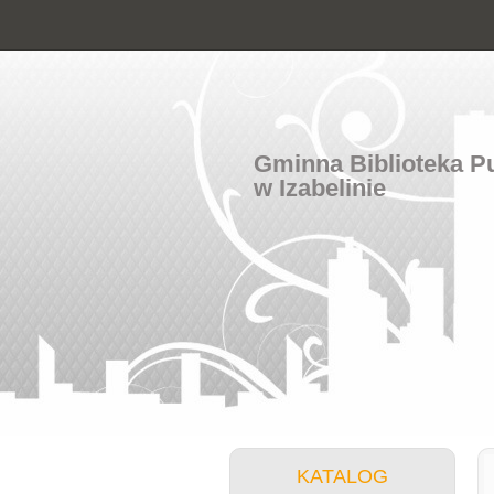
Gminna Biblioteka P
w Izabelinie
KATALOG