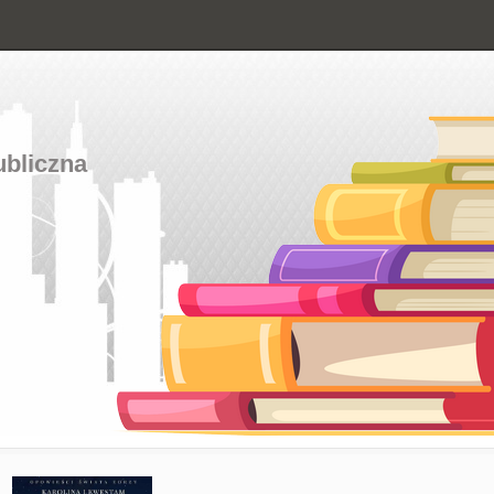
ubliczna