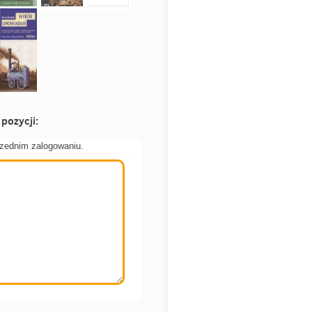
pozycji:
rzednim zalogowaniu.