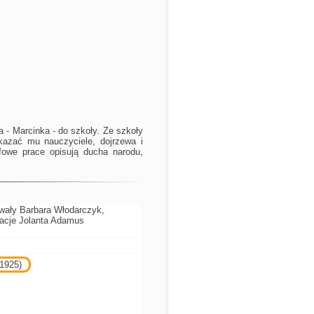
 - Marcinka - do szkoły. Ze szkoły
ekazać mu nauczyciele, dojrzewa i
owe prace opisują ducha narodu,
wały Barbara Włodarczyk,
tracje Jolanta Adamus
-1925)