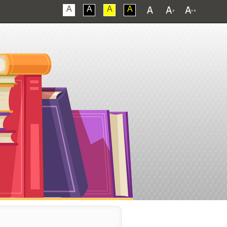
A
A
A
A