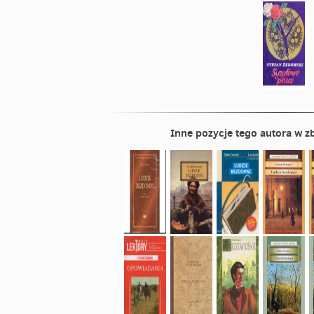
Inne pozycje tego autora w zb