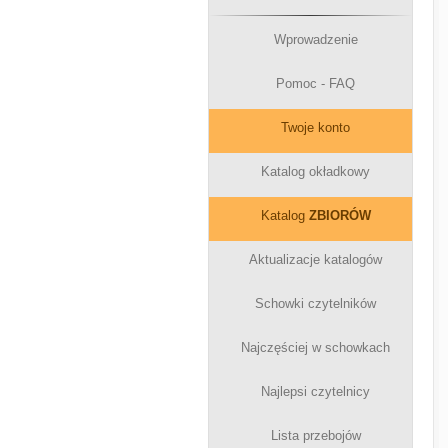
Wprowadzenie
Pomoc - FAQ
Twoje konto
Katalog okładkowy
Katalog
ZBIORÓW
Aktualizacje katalogów
Schowki czytelników
Najczęściej w schowkach
Najlepsi czytelnicy
Lista przebojów