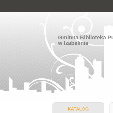
Gminna Biblioteka P
w Izabelinie
KATALOG