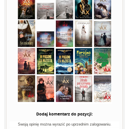
Dodaj komentarz do pozycji:
Swoją opinię można wyrazić po uprzednim zalogowaniu.