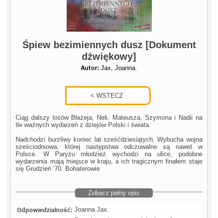
Śpiew bezimiennych dusz [Dokument
dźwiękowy]
Autor:
Jax, Joanna.
Ciąg dalszy losów Błażeja, Neli, Mateusza, Szymona i Nadii na
tle ważnych wydarzeń z dziejów Polski i świata.
Nadchodzi burzliwy koniec lat sześćdziesiątych. Wybucha wojna
sześciodniowa, której następstwa odczuwalne są nawet w
Polsce. W Paryżu młodzież wychodzi na ulice, podobne
wydarzenia mają miejsce w kraju, a ich tragicznym finałem staje
się Grudzień ’70. Bohaterowie
Zobacz pełny opis
Odpowiedzialność:
Joanna Jax.