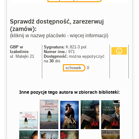
Sprawdź dostępność, zarezerwuj
(zamów):
(kliknij w nazwę placówki - więcej informacji)
GBP w
Sygnatura:
K.821-3 pol.
Izabelinie
Numer inw.:
971
ul. Matejki 21
Dostępność:
można wypożyczyć
na
30
dni
schowek
0
Inne pozycje tego autora w zbiorach biblioteki: