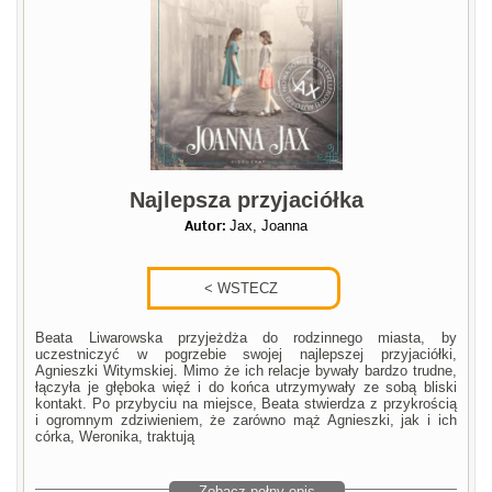
Najlepsza przyjaciółka
Autor:
Jax, Joanna
Beata Liwarowska przyjeżdża do rodzinnego miasta, by
uczestniczyć w pogrzebie swojej najlepszej przyjaciółki,
Agnieszki Witymskiej. Mimo że ich relacje bywały bardzo trudne,
łączyła je głęboka więź i do końca utrzymywały ze sobą bliski
kontakt. Po przybyciu na miejsce, Beata stwierdza z przykrością
i ogromnym zdziwieniem, że zarówno mąż Agnieszki, jak i ich
córka, Weronika, traktują
Zobacz pełny opis