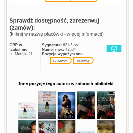
Sprawdź dostępność, zarezerwuj
(zamów):
(kliknij w nazwę placówki - więcej informacji)
GBP w
Sygnatura:
821-3 pol.
Izabelinie
Numer inw.:
42584
ul. Matejki 21
Pozycja wypożyczona
schowek
rezerwuj
Inne pozycje tego autora w zbiorach biblioteki: