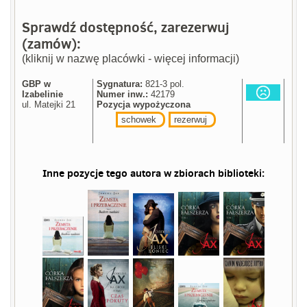
Sprawdź dostępność, zarezerwuj
(zamów):
(kliknij w nazwę placówki - więcej informacji)
GBP w
Sygnatura:
821-3 pol.
Izabelinie
Numer inw.:
42179
ul. Matejki 21
Pozycja wypożyczona
schowek
rezerwuj
Inne pozycje tego autora w zbiorach biblioteki: