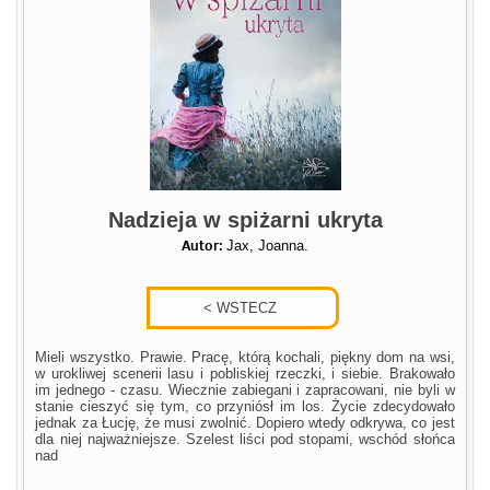
Nadzieja w spiżarni ukryta
Autor:
Jax, Joanna.
Mieli wszystko. Prawie. Pracę, którą kochali, piękny dom na wsi,
w urokliwej scenerii lasu i pobliskiej rzeczki, i siebie. Brakowało
im jednego - czasu. Wiecznie zabiegani i zapracowani, nie byli w
stanie cieszyć się tym, co przyniósł im los. Życie zdecydowało
jednak za Łucję, że musi zwolnić. Dopiero wtedy odkrywa, co jest
dla niej najważniejsze. Szelest liści pod stopami, wschód słońca
nad